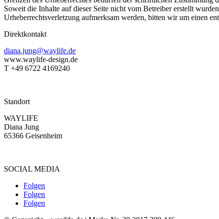
Soweit die Inhalte auf dieser Seite nicht vom Betreiber erstellt wurde
Urheberrechtsverletzung aufmerksam werden, bitten wir um einen en
Direktkontakt
diana.jung@waylife.de
www.waylife-design.de
T +49 6722 4169240
Standort
WAYLIFE
Diana Jung
65366 Geisenheim
SOCIAL MEDIA
Folgen
Folgen
Folgen