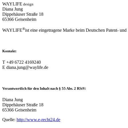
WAYLIFE
design
Diana Jung
Dippehäuser Straße 18
65366 Geisenheim
®
WAYLIFE
ist eine eingetragene Marke beim Deutschen Patent- un
Kontakt:
T +49 6722 4169240
E diana.jung@waylife.de
Verantwortlich für den Inhalt nach § 55 Abs. 2 RStV
:
Diana Jung
Dippehäuser Straße 18
65366 Geisenheim
Quelle:
http://www.e-recht24.de