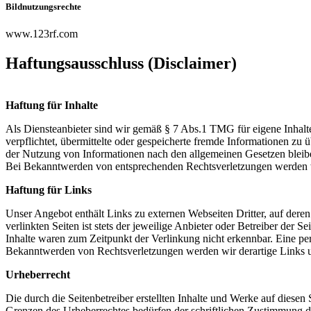
Bildnutzungsrechte
www.123rf.com
Haftungsausschluss (Disclaimer)
Haftung für Inhalte
Als Diensteanbieter sind wir gemäß § 7 Abs.1 TMG für eigene Inhalte
verpflichtet, übermittelte oder gespeicherte fremde Informationen z
der Nutzung von Informationen nach den allgemeinen Gesetzen bleiben
Bei Bekanntwerden von entsprechenden Rechtsverletzungen werden w
Haftung für Links
Unser Angebot enthält Links zu externen Webseiten Dritter, auf dere
verlinkten Seiten ist stets der jeweilige Anbieter oder Betreiber der
Inhalte waren zum Zeitpunkt der Verlinkung nicht erkennbar. Eine per
Bekanntwerden von Rechtsverletzungen werden wir derartige Links 
Urheberrecht
Die durch die Seitenbetreiber erstellten Inhalte und Werke auf diese
Grenzen des Urheberrechtes bedürfen der schriftlichen Zustimmung des