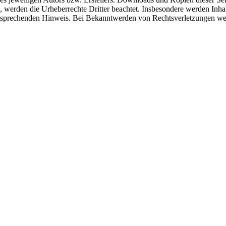
n, werden die Urheberrechte Dritter beachtet. Insbesondere werden Inhal
tsprechenden Hinweis. Bei Bekanntwerden von Rechtsverletzungen wer